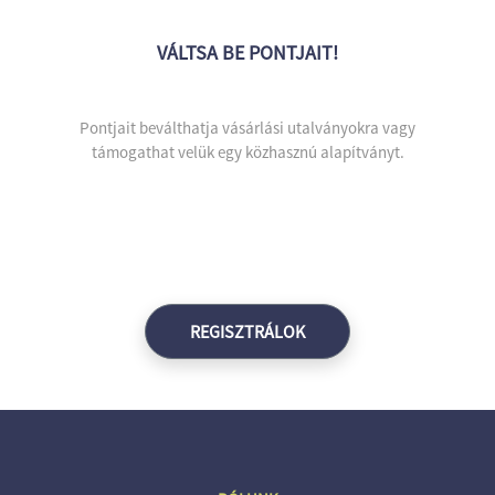
VÁLTSA BE PONTJAIT!
Pontjait beválthatja vásárlási utalványokra vagy
támogathat velük egy közhasznú alapítványt.
REGISZTRÁLOK