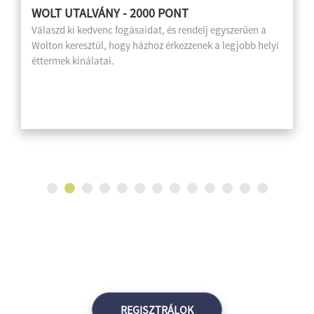
WOLT UTALVÁNY - 2000 PONT
Válaszd ki kedvenc fogásaidat, és rendelj egyszerűen a
Wolton keresztül, hogy házhoz érkezzenek a legjobb helyi
éttermek kínálatai.
REGISZTRÁLOK