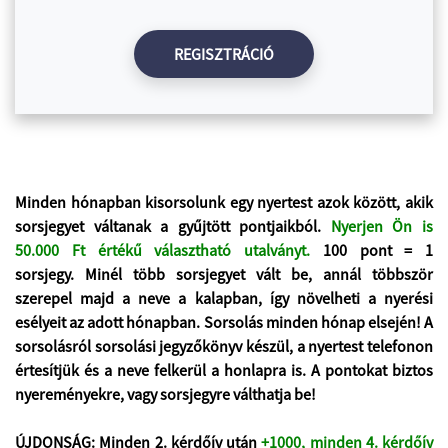
Minden hónapban kisorsolunk egy nyertest azok között, akik
sorsjegyet váltanak a gyűjtött pontjaikból.
Nyerjen Ön is
50.000 Ft értékű választható utalványt.
100 pont = 1
sorsjegy
. Minél több sorsjegyet vált be, annál többször
szerepel majd a neve a kalapban, így növelheti a nyerési
esélyeit az adott hónapban. Sorsolás minden hónap elsején! A
sorsolásról sorsolási jegyzőkönyv készül, a nyertest telefonon
értesítjük és a neve felkerül a honlapra is. A pontokat biztos
nyereményekre, vagy sorsjegyre válthatja be!
ÚJDONSÁG:
Minden 2. kérdőív után
+1000
, minden 4. kérdőív