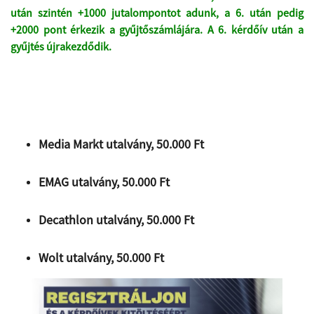
után szintén
+1000
jutalompontot adunk, a 6. után pedig
+2000
pont érkezik a gyűjtőszámlájára. A 6. kérdőív után a
gyűjtés újrakezdődik.
Media Markt utalvány, 50.000 Ft
EMAG utalvány, 50.000 Ft
Decathlon utalvány, 50.000 Ft
Wolt utalvány, 50.000 Ft