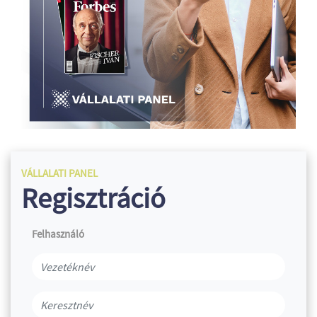
VÁLLALATI PANEL
Regisztráció
Felhasználó