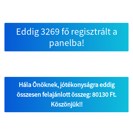
Eddig 3269 fő regisztrált a
panelba!
Hála Önöknek, jótékonyságra eddig
összesen felajánlott összeg: 80130 Ft.
Köszönjük!!