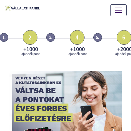
2.
4.
6.
1.
3.
5.
+1000
+1000
+200
ajándék pont
ajándék pont
ajándék po