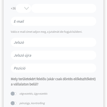
+36
Valós e-mail címet adjon meg, a jutalmát ide fogjuk küldeni.
Mely területekért felelős (akár csak döntés előkészítőként)
a vállalaton belül?
cégvezetés, ügyvezetés
pénzügy, kontrolling