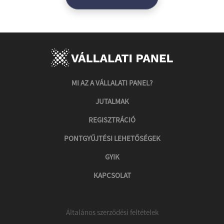
MI AZ A VÁLLALATI PANEL?
JUTALMAK
REGISZTRÁCIÓ
PONTGYŰJTÉSI LEHETŐSÉGEK
GYIK
KAPCSOLAT
Általános szerződési feltételek