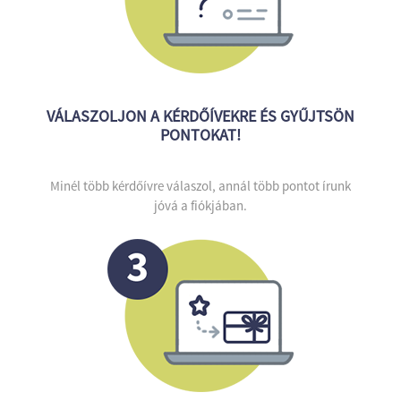
VÁLASZOLJON A KÉRDŐÍVEKRE ÉS GYŰJTSÖN
PONTOKAT!
Minél több kérdőívre válaszol, annál több pontot írunk
jóvá a fiókjában.