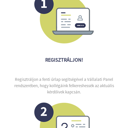
REGISZTRÁLJON!
Regisztráljon a fenti űrlap segítségével a Vállalati Panel
rendszerében, hogy kollégáink felkereshessék az aktuális
kérdőívek kapcsán.